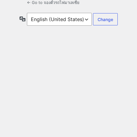
← Go to จองตั๋วรถไฟมาเลเซีย
Language