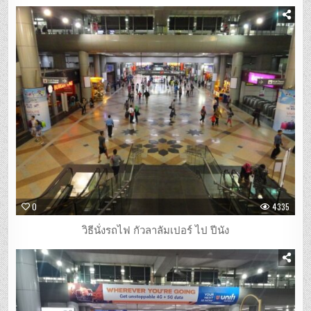
0
4335
วิธีนั่งรถไฟ กัวลาลัมเปอร์ ไป ปีนัง