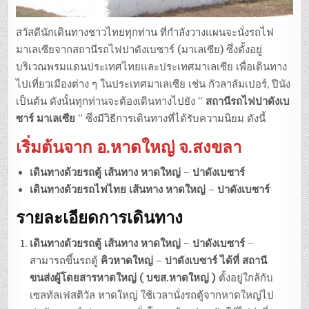
สวัสดีนักเดินทางชาวไทยทุกท่าน ที่กำลังวางแผนจะนั่งรถไฟ
มาเลเซียจากสถานีรถไฟปาดังเบซาร์ (มาเลเซีย) ซึ่งตั้งอยู่
บริเวณพรมแดนประเทศไทยและประเทศมาเลเซีย เพื่อเดินทาง
ไปเที่ยวเมืองต่าง ๆ ในประเทศมาเลเซีย เช่น กัวลาลัมเปอร์, ปีนัง
เป็นต้น ดังนั้นทุกท่านจะต้องเดินทางไปยัง ”
สถานีรถไฟปาดังเบ
ซาร์ มาเลเซีย
” ซึ่งมีวิธีการเดินทางที่ได้รับความนิยม ดังนี้
เริ่มต้นจาก อ.หาดใหญ่ จ.สงขลา
เดินทางด้วยรถตู้ เส้นทาง หาดใหญ่ – ปาดังเบซาร์
เดินทางด้วยรถไฟไทย เส้นทาง หาดใหญ่ – ปาดังเบซาร์
รายละเอียดการเดินทาง
เดินทางด้วยรถตู้ เส้นทาง หาดใหญ่ – ปาดังเบซาร์
–
สามารถขึ้นรถตู้
คิวหาดใหญ่ – ปาดังเบซาร์ ได้ที่ สถานี
ขนส่งผู้โดยสารหาดใหญ่ ( บขส.หาดใหญ่ )
ตั้งอยู่ใกล้กับ
เซลทัลเฟสติวัล หาดใหญ่ ใช้เวลานั่งรถตู้จากหาดใหญ่ไป