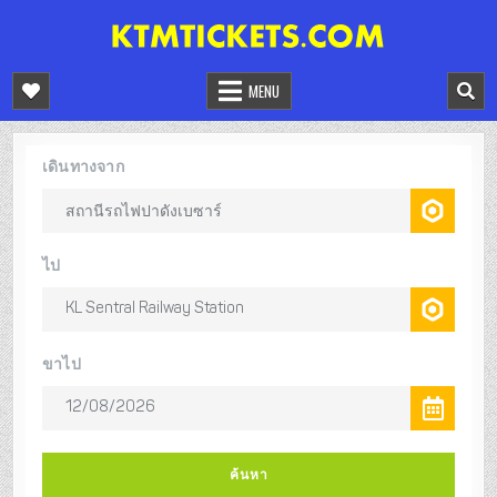
Skip
to
จองตั๋วรถไฟมาเลเซีย
จองตั๋วรถไฟมาเลเซีย เส้นทางทั่วประเทศ
content
MENU