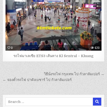
0
620
รถไฟมาเลเซีย ETS3 เส้นทาง Kl Sentral – Kluang
Post
วิธีนั่งรถไฟ กรุงเทพ ไป กัวลาลัมเปอร์ →
navigation
← จองตั๋วรถไฟ ปาดังเบซาร์ ไป กัวลาลัมเปอร์
Search
for: