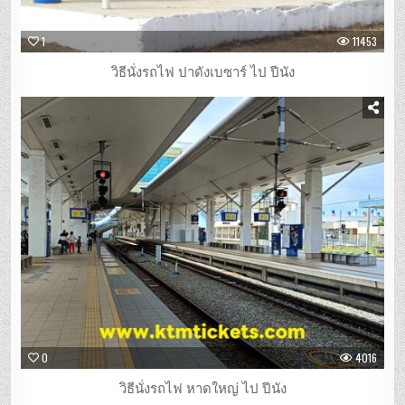
1
11453
วิธีนั่งรถไฟ ปาดังเบซาร์ ไป ปีนัง
0
4016
วิธีนั่งรถไฟ หาดใหญ่ ไป ปีนัง